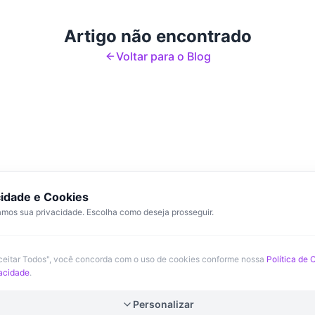
Artigo não encontrado
Voltar para o Blog
cidade e Cookies
mos sua privacidade. Escolha como deseja prosseguir.
Aceitar Todos", você concorda com o uso de cookies conforme nossa
Política de 
vacidade
.
Personalizar