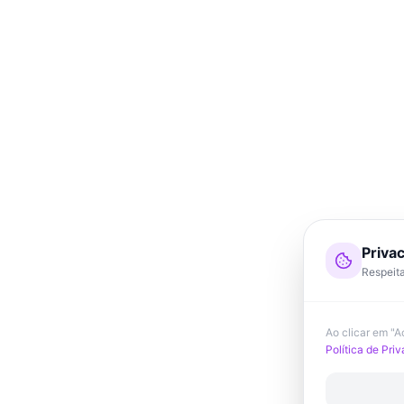
Priva
Respeita
Ao clicar em "
Política de Pri