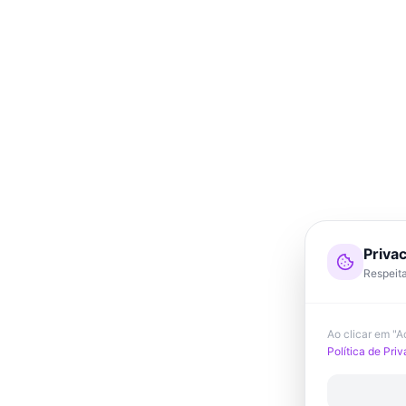
Priva
Respeita
Ao clicar em "
Política de Pri