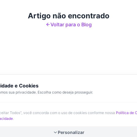
Artigo não encontrado
Voltar para o Blog
cidade e Cookies
mos sua privacidade. Escolha como deseja prosseguir.
Aceitar Todos", você concorda com o uso de cookies conforme nossa
Política de 
vacidade
.
Personalizar