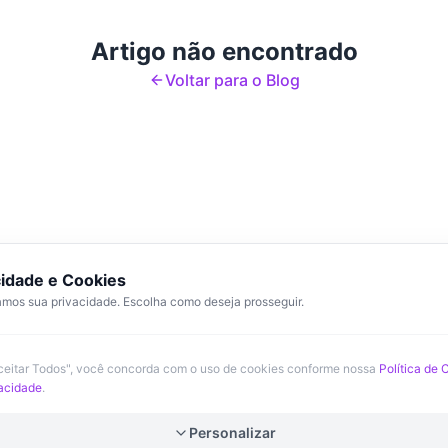
Artigo não encontrado
Voltar para o Blog
cidade e Cookies
mos sua privacidade. Escolha como deseja prosseguir.
Aceitar Todos", você concorda com o uso de cookies conforme nossa
Política de 
vacidade
.
Personalizar