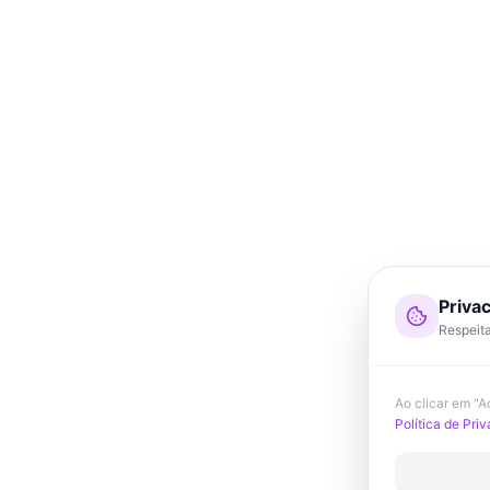
Priva
Respeita
Ao clicar em "
Política de Pri