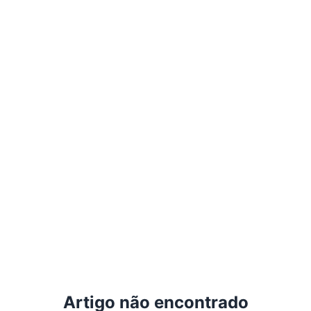
Artigo não encontrado